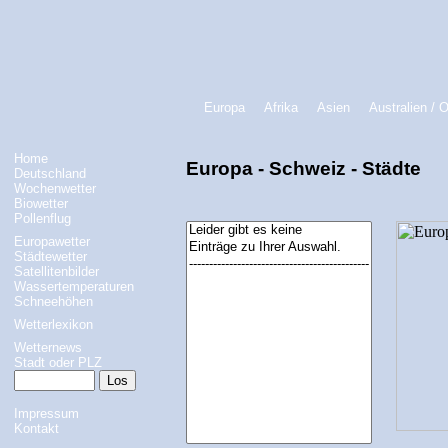
Europa
Afrika
Asien
Australien / 
Home
Europa - Schweiz - Städte
Deutschland
Wochenwetter
Biowetter
Pollenflug
Europawetter
Städtewetter
Satellitenbilder
Wassertemperaturen
Schneehöhen
Wetterlexikon
Wetternews
Stadt oder PLZ
Impressum
Kontakt