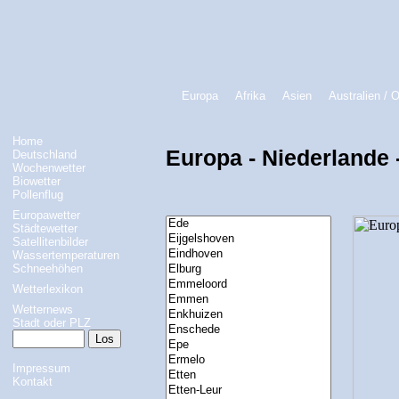
Europa
Afrika
Asien
Australien / 
Home
Europa - Niederlande 
Deutschland
Wochenwetter
Biowetter
Pollenflug
Europawetter
Städtewetter
Satellitenbilder
Wassertemperaturen
Schneehöhen
Wetterlexikon
Wetternews
Stadt oder PLZ
Impressum
Kontakt