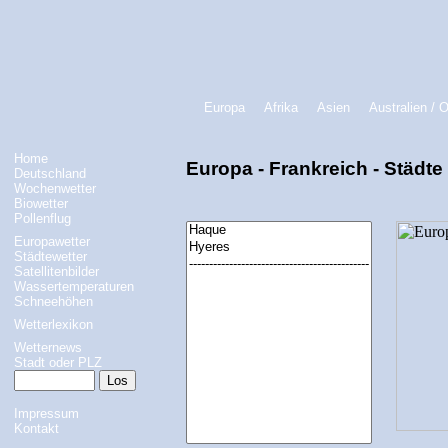
Europa
Afrika
Asien
Australien / 
Home
Europa - Frankreich - Städte
Deutschland
Wochenwetter
Biowetter
Pollenflug
Europawetter
Städtewetter
Satellitenbilder
Wassertemperaturen
Schneehöhen
Wetterlexikon
Wetternews
Stadt oder PLZ
Impressum
Kontakt