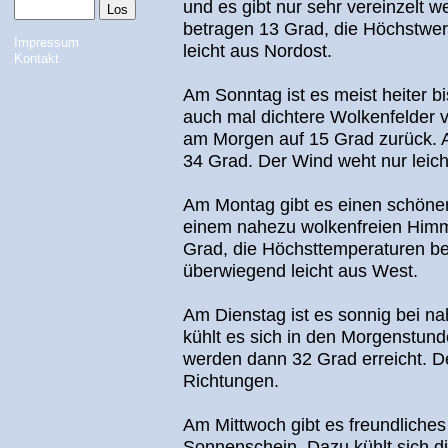
und es gibt nur sehr vereinzelt 
betragen 13 Grad, die Höchstwer
Impressum
leicht aus Nordost.
Kontakt
Am Sonntag ist es meist heiter bi
auch mal dichtere Wolkenfelder 
am Morgen auf 15 Grad zurück. 
34 Grad. Der Wind weht nur leich
Am Montag gibt es einen schönen
einem nahezu wolkenfreien Himmel
Grad, die Höchsttemperaturen be
überwiegend leicht aus West.
Am Dienstag ist es sonnig bei n
kühlt es sich in den Morgenstund
werden dann 32 Grad erreicht. De
Richtungen.
Am Mittwoch gibt es freundliches
Sonnenschein. Dazu kühlt sich di